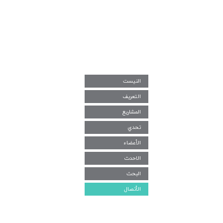
النیست
التعریف
المشاریع
تحدي
الأعضاء
الاحدث
البحث
الأتصال